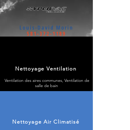
Louis-David Morin
581-372-1189
Nettoyage Ventilation
Ventilation des aires communes, Ventilation de
salle de bain
Nettoyage Air Climatisé