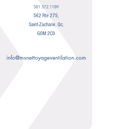
581 372.1189
562 Rte 275,
Saint-Zacharie, Qc,
G0M 2C0
info@msnettoyageventilation.com