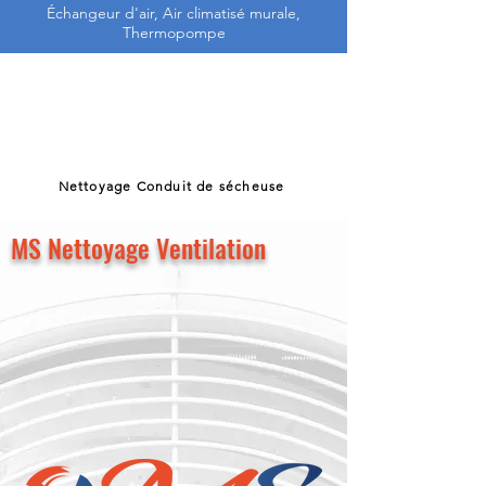
Échangeur d'air, Air climatisé murale,
Thermopompe
Nettoyage Conduit de sécheuse
MS Nettoyage Ventilation
Nettoyage Fournaise et Géothermie