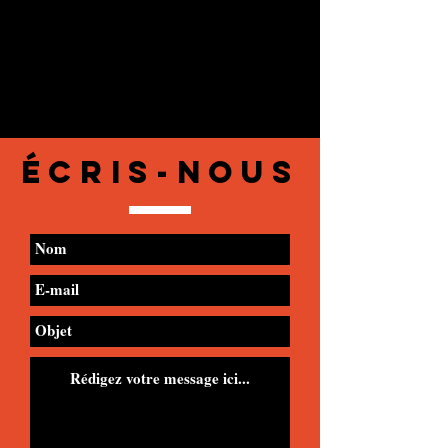
Écris-nous