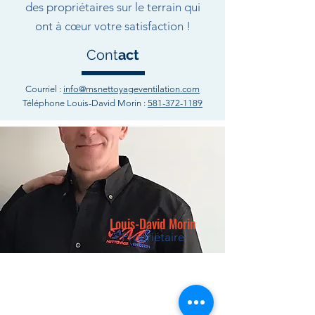
des propriétaires sur le terrain qui
ont à cœur votre satisfaction !
Cont
act
Courriel :
info@msnettoyageventilation.com
Téléphone Louis-David Morin :
581-372-1189
Louis-David Morin
Propriétaire
info@msnettoyageventilation.com
Tel. 581-372-